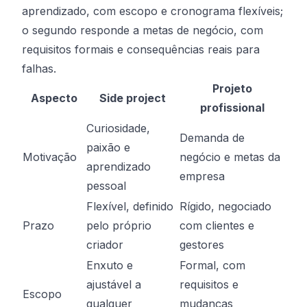
aprendizado, com escopo e cronograma flexíveis;
o segundo responde a metas de negócio, com
requisitos formais e consequências reais para
falhas.
Projeto
Aspecto
Side project
profissional
Curiosidade,
Demanda de
paixão e
Motivação
negócio e metas da
aprendizado
empresa
pessoal
Flexível, definido
Rígido, negociado
Prazo
pelo próprio
com clientes e
criador
gestores
Enxuto e
Formal, com
ajustável a
requisitos e
Escopo
qualquer
mudanças