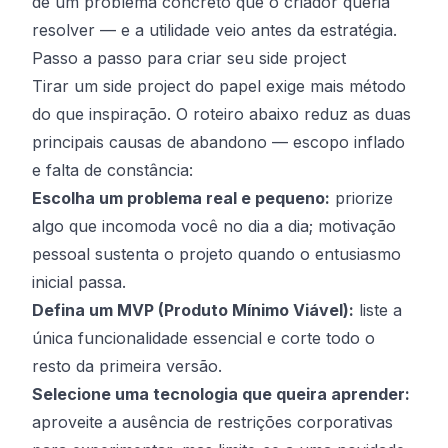
de um problema concreto que o criador queria
resolver — e a utilidade veio antes da estratégia.
Passo a passo para criar seu side project
Tirar um side project do papel exige mais método
do que inspiração. O roteiro abaixo reduz as duas
principais causas de abandono — escopo inflado
e falta de constância:
Escolha um problema real e pequeno:
priorize
algo que incomoda você no dia a dia; motivação
pessoal sustenta o projeto quando o entusiasmo
inicial passa.
Defina um MVP (Produto Mínimo Viável):
liste a
única funcionalidade essencial e corte todo o
resto da primeira versão.
Selecione uma tecnologia que queira aprender:
aproveite a ausência de restrições corporativas