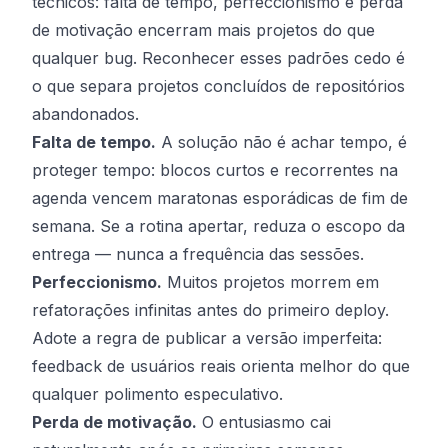
técnicos: falta de tempo, perfeccionismo e perda
de motivação encerram mais projetos do que
qualquer bug. Reconhecer esses padrões cedo é
o que separa projetos concluídos de repositórios
abandonados.
Falta de tempo.
A solução não é achar tempo, é
proteger tempo: blocos curtos e recorrentes na
agenda vencem maratonas esporádicas de fim de
semana. Se a rotina apertar, reduza o escopo da
entrega — nunca a frequência das sessões.
Perfeccionismo.
Muitos projetos morrem em
refatorações infinitas antes do primeiro deploy.
Adote a regra de publicar a versão imperfeita:
feedback de usuários reais orienta melhor do que
qualquer polimento especulativo.
Perda de motivação.
O entusiasmo cai