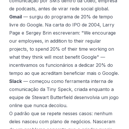
comunicação por SMS dentro da Odeo, empresa
de podcasts, antes de virar rede social global.
Gmail
— surgiu do programa de 20% de tempo
livre do Google. Na
carta do IPO de 2004
, Larry
Page e Sergey Brin escreveram: "We encourage
our employees, in addition to their regular
projects, to spend 20% of their time working on
what they think will most benefit Google" —
incentivamos os funcionários a dedicar 20% do
tempo ao que acreditam beneficiar mais o Google.
Slack
— começou como ferramenta interna de
comunicação da Tiny Speck, criada enquanto a
equipe de Stewart Butterfield desenvolvia um jogo
online que nunca decolou.
O padrão que se repete nesses casos: nenhum
deles nasceu com plano de negócios. Nasceram