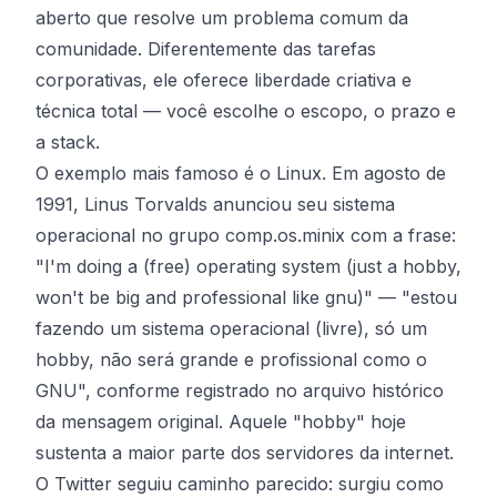
aberto que resolve um problema comum da
comunidade. Diferentemente das tarefas
corporativas, ele oferece liberdade criativa e
técnica total — você escolhe o escopo, o prazo e
a stack.
O exemplo mais famoso é o Linux. Em agosto de
1991, Linus Torvalds anunciou seu sistema
operacional no grupo comp.os.minix com a frase:
"I'm doing a (free) operating system (just a hobby,
won't be big and professional like gnu)" — "estou
fazendo um sistema operacional (livre), só um
hobby, não será grande e profissional como o
GNU", conforme registrado no
arquivo histórico
da mensagem original
. Aquele "hobby" hoje
sustenta a maior parte dos servidores da internet.
O Twitter seguiu caminho parecido: surgiu como