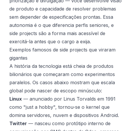
priorização e divulgação — você desenvolve visão
de produto e capacidade de resolver problemas
sem depender de especificações prontas. Essa
autonomia é o que diferencia perfis seniores, e
side projects são a forma mais acessível de
exercitá-la antes que o cargo a exija.
Exemplos famosos de side projects que viraram
gigantes
A história da tecnologia está cheia de produtos
bilionários que começaram como experimentos
paralelos. Os casos abaixo mostram que escala
global pode nascer de escopo minúsculo:
Linux
— anunciado por Linus Torvalds em 1991
como "just a hobby", tornou-se o kernel que
domina servidores, nuvem e dispositivos Android.
Twitter
— nasceu como protótipo interno de