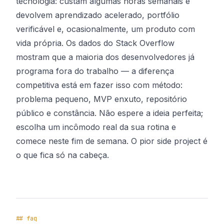
tecnologia: custam algumas horas semanais e
devolvem aprendizado acelerado, portfólio
verificável e, ocasionalmente, um produto com
vida própria. Os dados do Stack Overflow
mostram que a maioria dos desenvolvedores já
programa fora do trabalho — a diferença
competitiva está em fazer isso com método:
problema pequeno, MVP enxuto, repositório
público e constância. Não espere a ideia perfeita;
escolha um incômodo real da sua rotina e
comece neste fim de semana. O pior side project é
o que fica só na cabeça.
## faq