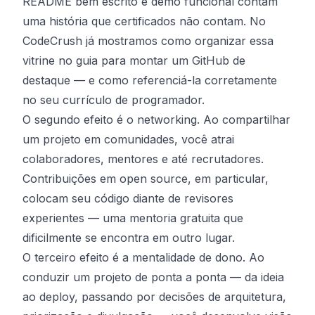
README bem escrito e demo funcional contam
uma história que certificados não contam. No
CodeCrush já mostramos como organizar essa
vitrine no guia para
montar um GitHub de
destaque
— e como referenciá-la corretamente
no seu
currículo de programador
.
O segundo efeito é o networking. Ao compartilhar
um projeto em comunidades, você atrai
colaboradores, mentores e até recrutadores.
Contribuições em open source, em particular,
colocam seu código diante de revisores
experientes — uma mentoria gratuita que
dificilmente se encontra em outro lugar.
O terceiro efeito é a mentalidade de dono. Ao
conduzir um projeto de ponta a ponta — da ideia
ao deploy, passando por decisões de arquitetura,