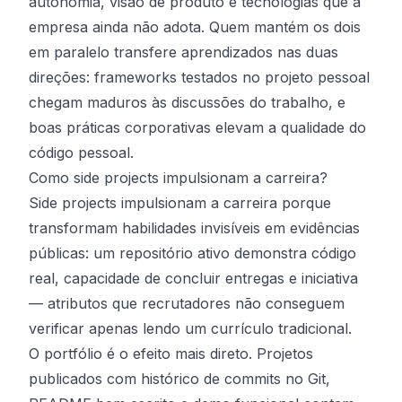
autonomia, visão de produto e tecnologias que a
empresa ainda não adota. Quem mantém os dois
em paralelo transfere aprendizados nas duas
direções:
frameworks
testados no projeto pessoal
chegam maduros às discussões do trabalho, e
boas práticas corporativas elevam a qualidade do
código pessoal.
Como side projects impulsionam a carreira?
Side projects impulsionam a carreira porque
transformam habilidades invisíveis em evidências
públicas: um repositório ativo demonstra código
real, capacidade de concluir entregas e iniciativa
— atributos que recrutadores não conseguem
verificar apenas lendo um currículo tradicional.
O portfólio é o efeito mais direto. Projetos
publicados com histórico de commits no
Git
,