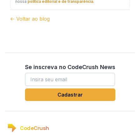
nossa
política editorial e de transparência
.
←
Voltar ao blog
Se inscreva no CodeCrush News
Endereço de email
Cadastrar
CodeCrush