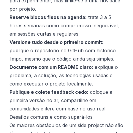
para experimentar, mas limite-se a uma novidade
por projeto.
Reserve blocos fixos na agenda:
trate 3 a 5
horas semanais como compromisso inegociável,
em sessões curtas e regulares.
Versione tudo desde o primeiro commit:
publique o repositório no GitHub com histórico
limpo, mesmo que o código ainda seja simples.
Documente com um README claro:
explique o
problema, a solução, as tecnologias usadas e
como executar o projeto localmente.
Publique e colete feedback cedo:
coloque a
primeira versão no ar, compartilhe em
comunidades e itere com base no uso real.
Desafios comuns e como superá-los
Os maiores obstáculos de um side project não são