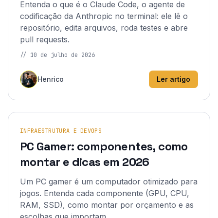
Entenda o que é o Claude Code, o agente de
codificação da Anthropic no terminal: ele lê o
repositório, edita arquivos, roda testes e abre
pull requests.
//
10 de julho de 2026
Henrico
Ler artigo
INFRAESTRUTURA E DEVOPS
PC Gamer: componentes, como
montar e dicas em 2026
Um PC gamer é um computador otimizado para
jogos. Entenda cada componente (GPU, CPU,
RAM, SSD), como montar por orçamento e as
escolhas que importam.