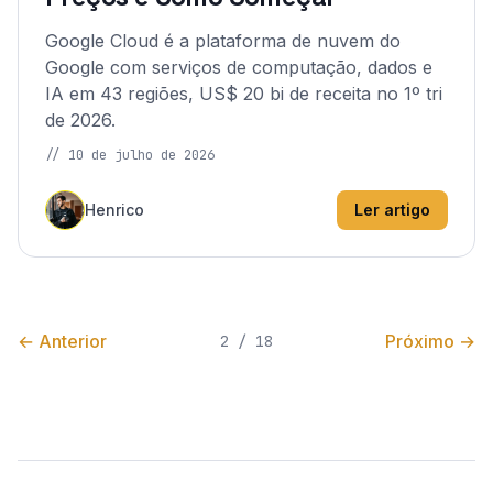
Google Cloud é a plataforma de nuvem do
Google com serviços de computação, dados e
IA em 43 regiões, US$ 20 bi de receita no 1º tri
de 2026.
//
10 de julho de 2026
Henrico
Ler artigo
←
Anterior
Próximo
→
2
/
18