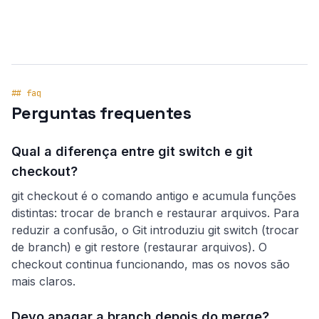
## faq
Perguntas frequentes
Qual a diferença entre git switch e git
checkout?
git checkout é o comando antigo e acumula funções
distintas: trocar de branch e restaurar arquivos. Para
reduzir a confusão, o Git introduziu git switch (trocar
de branch) e git restore (restaurar arquivos). O
checkout continua funcionando, mas os novos são
mais claros.
Devo apagar a branch depois do merge?