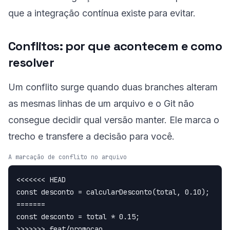
que a
integração contínua
existe para evitar.
Conflitos: por que acontecem e como
resolver
Um conflito surge quando duas branches alteram
as mesmas linhas de um arquivo e o Git não
consegue decidir qual versão manter. Ele marca o
trecho e transfere a decisão para você.
A marcação de conflito no arquivo
<<<<<<< HEAD

const desconto = calcularDesconto(total, 0.10);

=======

const desconto = total * 0.15;

>>>>>>> feat/promocao
