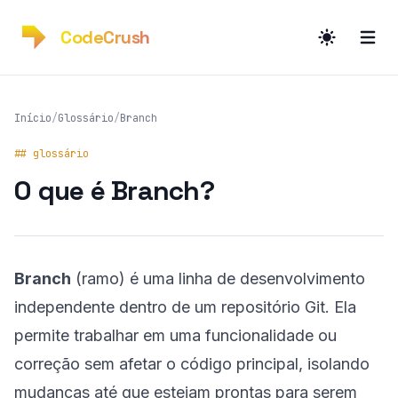
CodeCrush
Início
/
Glossário
/
Branch
## glossário
O que é
Branch
?
Branch
(ramo) é uma linha de desenvolvimento
independente dentro de um repositório
Git
. Ela
permite trabalhar em uma funcionalidade ou
correção sem afetar o código principal, isolando
mudanças até que estejam prontas para serem