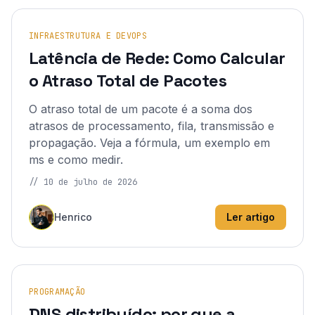
INFRAESTRUTURA E DEVOPS
Latência de Rede: Como Calcular
o Atraso Total de Pacotes
O atraso total de um pacote é a soma dos
atrasos de processamento, fila, transmissão e
propagação. Veja a fórmula, um exemplo em
ms e como medir.
//
10 de julho de 2026
Henrico
Ler artigo
PROGRAMAÇÃO
DNS distribuído: por que a