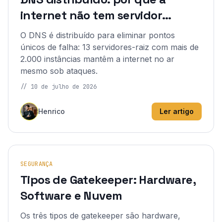
internet não tem servidor
central
O DNS é distribuído para eliminar pontos
únicos de falha: 13 servidores-raiz com mais de
2.000 instâncias mantêm a internet no ar
mesmo sob ataques.
//
10 de julho de 2026
Henrico
Ler artigo
SEGURANÇA
Tipos de Gatekeeper: Hardware,
Software e Nuvem
Os três tipos de gatekeeper são hardware,