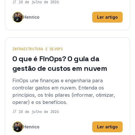
//
10 de julho de 2026
Henrico
Ler artigo
INFRAESTRUTURA E DEVOPS
O que é FinOps? O guia da
gestão de custos em nuvem
FinOps une finanças e engenharia para
controlar gastos em nuvem. Entenda os
princípios, os três pilares (informar, otimizar,
operar) e os benefícios.
//
10 de julho de 2026
Henrico
Ler artigo