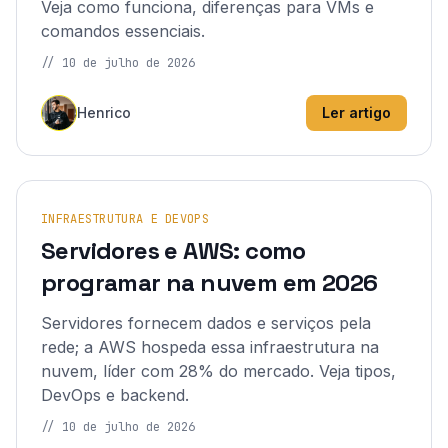
Veja como funciona, diferenças para VMs e
comandos essenciais.
//
10 de julho de 2026
Henrico
Ler artigo
INFRAESTRUTURA E DEVOPS
Servidores e AWS: como
programar na nuvem em 2026
Servidores fornecem dados e serviços pela
rede; a AWS hospeda essa infraestrutura na
nuvem, líder com 28% do mercado. Veja tipos,
DevOps e backend.
//
10 de julho de 2026