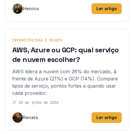
Henrico
Ler artigo
INFRAESTRUTURA E DEVOPS
AWS, Azure ou GCP: qual serviço
de nuvem escolher?
AWS lidera a nuvem com 28% do mercado, à
frente de Azure (21%) e GCP (14%). Compare
tipos de serviço, pontos fortes e quando usar
cada provedor.
//
10 de julho de 2026
Renata
Ler artigo