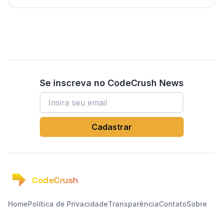
Se inscreva no CodeCrush News
Endereço de email
Cadastrar
CodeCrush
Home
Política de Privacidade
Transparência
Contato
Sobre