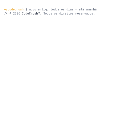
~/codecrush
$ novo artigo todos os dias — até amanhã
// © 2026
CodeCrush™
. Todos os direitos reservados.